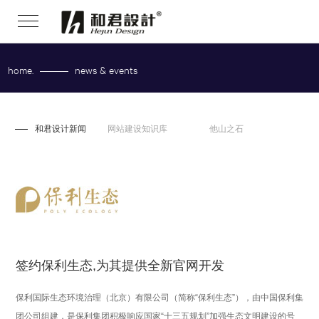
home.
news & events
和君设计新闻
和君设计新闻
网站建设知识库
他山之石
签约保利生态,为其提供全新官网开发
保利国际生态环境治理（北京）有限公司（简称“保利生态”），由中国保利集
团公司组建，是保利集团积极响应国家“十三五规划”加强生态文明建设的号