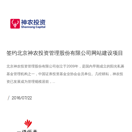
签约北京神农投资管理股份有限公司网站建设项目
北京神农投资管理股份有限公司创立于2009年，是国内早期成立的阳光私募
基金管理机构之一，中国证券投资基金业协会会员单位。几经耕耘，神农投
资已发展成为管理规模居前，...
2016/07/22