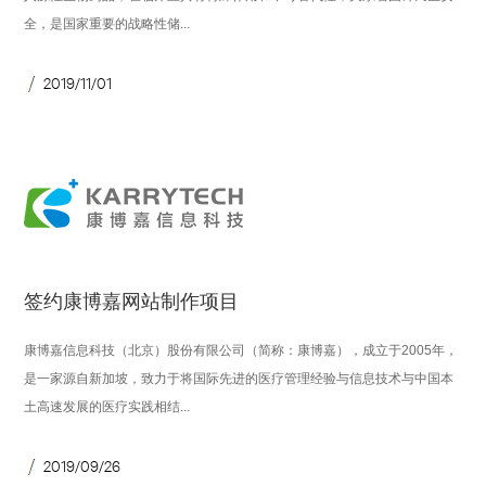
全，是国家重要的战略性储...
2019/11/01
签约康博嘉网站制作项目
康博嘉信息科技（北京）股份有限公司（简称：康博嘉），成立于2005年，
是一家源自新加坡，致力于将国际先进的医疗管理经验与信息技术与中国本
土高速发展的医疗实践相结...
2019/09/26