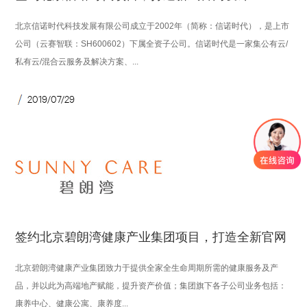
北京信诺时代科技发展有限公司成立于2002年（简称：信诺时代），是上市
公司（云赛智联：SH600602）下属全资子公司。信诺时代是一家集公有云/
私有云/混合云服务及解决方案、...
2019/07/29
签约北京碧朗湾健康产业集团项目，打造全新官网
北京碧朗湾健康产业集团致力于提供全家全生命周期所需的健康服务及产
品，并以此为高端地产赋能，提升资产价值；集团旗下各子公司业务包括：
康养中心、健康公寓、康养度...