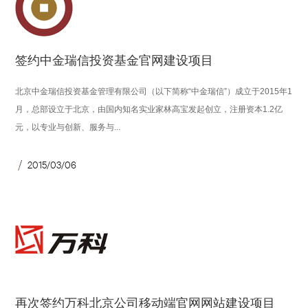
签约中金瑞信投资基金官网建设项目
北京中金瑞信投资基金管理有限公司（以下简称“中金瑞信”）成立于2015年1
月，总部设立于北京，由国内知名实业家林高宝发起创立，注册资本1.2亿
元，以专业与创新、服务与...
2015/03/06
再次签约万科北京公司移动端官网网站建设项目