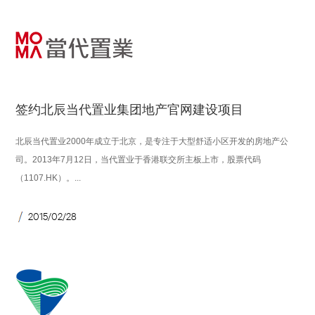
签约北辰当代置业集团地产官网建设项目
北辰当代置业2000年成立于北京，是专注于大型舒适小区开发的房地产公
司。2013年7月12日，当代置业于香港联交所主板上市，股票代码
（1107.HK）。...
2015/02/28