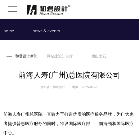
home.
news & events
和君设计新闻
和君设计新闻
网站建设知识库
他山之石
前海人寿(广州)总医院有限公司
发布者：和君设计
时间：2025-02-20
前海人寿广州总医院一直致力于打造优质的医疗服务品牌，为广大患
者提供普惠医疗服务的同时，特设国际医疗部——前海颐和国际医疗
中心。