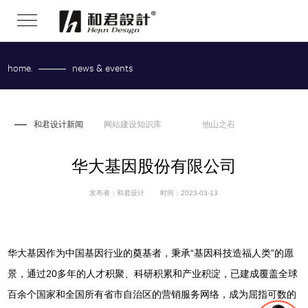
home.
news & events
和君设计新闻
和君设计新闻
网站建设知识库
他山之石
华大基因股份有限公司
发布者：和君设计
时间：2023-03-13
华大基因作为中国基因行业的奠基者，秉承“基因科技造福人类”的愿
景，通过20多年的人才积聚、科研积累和产业积淀，已建成覆盖全球
百余个国家和全国所有省市自治区的营销服务网络，成为屈指可数的